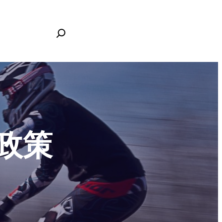
搜
索
政策