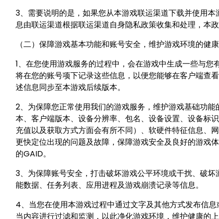
3、需要说明的是，如果您从本游戏联运渠道下载并使用本
息由联运渠道根据联运渠道自身隐私政策收集和处理，本政
（二）保障游戏基本功能和账号安全，维护游戏环境的健康
1、在您使用游戏服务的过程中，会在游戏中生成一些与您
将在您的账号项下记录这些信息，以便您能够在客户端查看
述信息同步至本游戏后续版本。
2、为保障您正常使用我们的游戏服务，维护游戏基础功能
本、客户端版本、设备分辨率、包名、设备设置、设备标识符（如IM
充值以及获取方式方面会有所不同）、软硬件特征信息、网络设
更快定位出现的问题及故障，保障游戏安全及良好的游戏体验，我
的GAID。
3、为保障账号安全，打击破坏游戏公平环境或干扰、破坏
能数据、任务列表、应用进程及游戏崩溃记录等信息。
4、当您在使用本游戏过程中通过文字及其他方式发布信息
当内容进行过滤和监测，以此净化游戏环境，维护健康的上