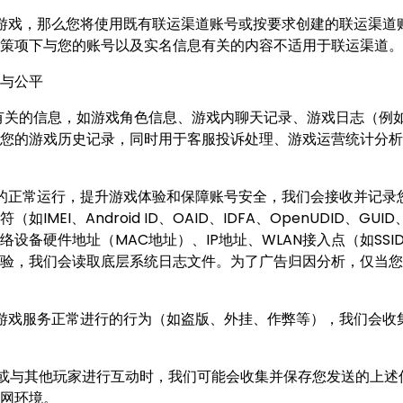
游戏，那么您将使用既有联运渠道账号或按要求创建的联运渠道
策项下与您的账号以及实名信息有关的内容不适用于联运渠道。
与公平
有关的信息，如游戏角色信息、游戏内聊天记录、游戏日志（例
您的游戏历史记录，同时用于客服投诉处理、游戏运营统计分析
的正常运行，提升游戏体验和保障账号安全，我们会接收并记录
EI、Android ID、OAID、IDFA、OpenUDID、GU
备硬件地址（MAC地址）、IP地址、WLAN接入点（如SSI
们会读取底层系统日志文件。为了广告归因分析，仅当您在设备上安装
游戏服务正常进行的行为（如盗版、外挂、作弊等），我们会收
或与其他玩家进行互动时，我们可能会收集并保存您发送的上述
网环境。