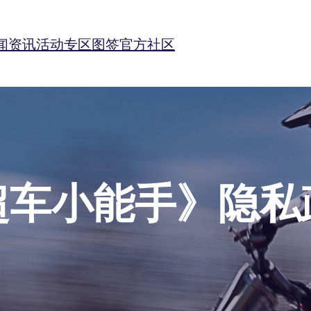
闻资讯
活动专区
图签
官方社区
超车小能手》隐私