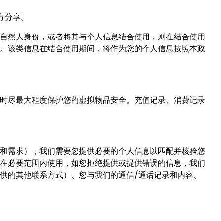
方分享。
自然人身份，或者将其与个人信息结合使用，则在结合使用
。该类信息在结合使用期间，将作为您的个人信息按照本政
时尽最大程度保护您的虚拟物品安全。充值记录、消费记录
和需求），我们需要您提供必要的个人信息以匹配并核验您
在必要范围内使用，如您拒绝提供或提供错误的信息，我们
供的其他联系方式）、您与我们的通信/通话记录和内容、