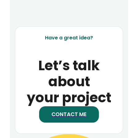
Have a great idea?
Let’s talk
about
your project
CONTACT ME