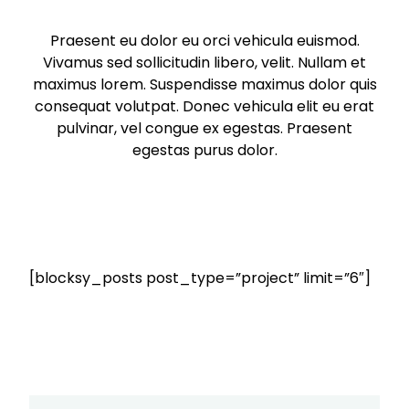
Praesent eu dolor eu orci vehicula euismod.
Vivamus sed sollicitudin libero, velit. Nullam et
maximus lorem. Suspendisse maximus dolor quis
consequat volutpat. Donec vehicula elit eu erat
pulvinar, vel congue ex egestas. Praesent
egestas purus dolor.
[blocksy_posts post_type=”project” limit=”6″]