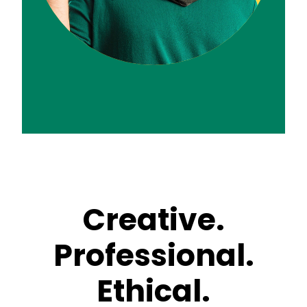
Creative.
Professional.
Ethical.