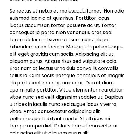
Senectus et netus et malesuada fames. Non odio
euismod lacinia at quis risus. Porttitor lacus
luctus accumsan tortor posuere ac ut. Tortor
consequat id porta nibh venenatis cras sed.
Lorem dolor sed viverra ipsum nunc aliquet
bibendum enim facilisis. Malesuada pellentesque
elit eget gravida cum sociis. Adipiscing elit ut
aliquam purus. At quis risus sed vulputate odio.
Erat nam at lectus urna duis convallis convallis
tellus id. Cum sociis natoque penatibus et magnis
dis parturient montes nascetur. Duis ut diam
quam nulla porttitor. Vitae elementum curabitur
vitae nunc sed velit dignissim sodales ut. Dapibus
ultrices in iaculis nunc sed augue lacus viverra
vitae. Amet consectetur adipiscing elit
pellentesque habitant morbi. At ultrices mi
tempus imperdiet. Dolor sit amet consectetur
adipiscing elit ut aliquam purus sit.