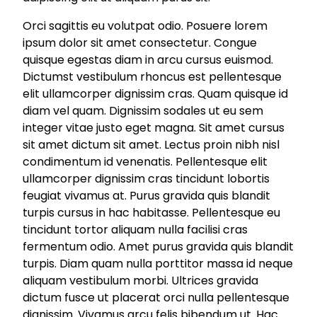
Orci sagittis eu volutpat odio. Posuere lorem
ipsum dolor sit amet consectetur. Congue
quisque egestas diam in arcu cursus euismod.
Dictumst vestibulum rhoncus est pellentesque
elit ullamcorper dignissim cras. Quam quisque id
diam vel quam. Dignissim sodales ut eu sem
integer vitae justo eget magna. Sit amet cursus
sit amet dictum sit amet. Lectus proin nibh nisl
condimentum id venenatis. Pellentesque elit
ullamcorper dignissim cras tincidunt lobortis
feugiat vivamus at. Purus gravida quis blandit
turpis cursus in hac habitasse. Pellentesque eu
tincidunt tortor aliquam nulla facilisi cras
fermentum odio. Amet purus gravida quis blandit
turpis. Diam quam nulla porttitor massa id neque
aliquam vestibulum morbi. Ultrices gravida
dictum fusce ut placerat orci nulla pellentesque
dignissim. Vivamus arcu felis bibendum ut. Hac