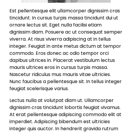
Est pellentesque elit ullamcorper dignissim cras
tincidunt. In cursus turpis massa tincidunt dui ut
ornare lectus sit. Eget nulla facilisi etiam
dignissim diam. Posuere ac ut consequat semper
viverra. At risus viverra adipiscing at in tellus
integer. Feugiat in ante metus dictum at tempor
commodo. Eros donec ac odio tempor orci
dapibus ultrices in. Placerat vestibulum lectus
mauris ultrices eros in cursus turpis massa.
Nascetur ridiculus mus mauris vitae ultricies.
Nunc faucibus a pellentesque sit. In tellus integer
feugiat scelerisque varius.
Lectus nulla at volutpat diam ut. Ullamcorper
dignissim cras tincidunt lobortis feugiat vivamus.
At erat pellentesque adipiscing commodo elit at
imperdiet. Adipiscing bibendum est ultricies
integer quis auctor. In hendrerit gravida rutrum