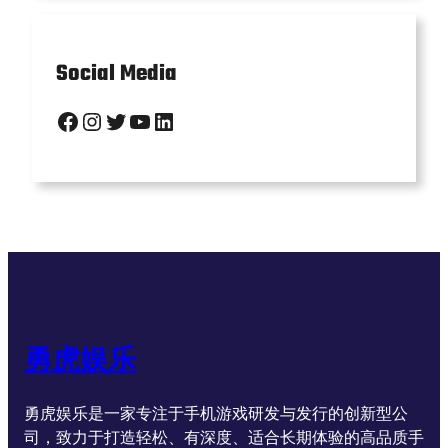
Social Media
Facebook
Instagram
Twitter
YouTube
LinkedIn
勇虎娱乐
勇虎娱乐是一家专注于手机游戏研发与发行的创新型公
司，致力于打造轻松、有深度、适合长期体验的高品质手