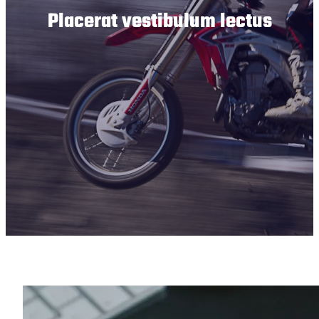
Placerat vestibulum lectus